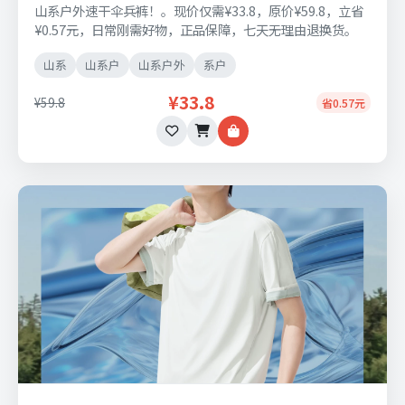
山系户外速干伞兵裤！。现价仅需¥33.8，原价¥59.8，立省
¥0.57元，日常刚需好物，正品保障，七天无理由退换货。
山系
山系户
山系户外
系户
¥33.8
¥59.8
省0.57元