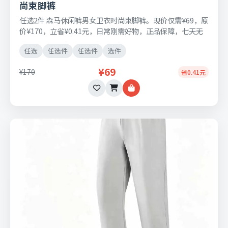
尚束脚裤
任选2件 森马休闲裤男女卫衣时尚束脚裤。现价仅需¥69，原
价¥170，立省¥0.41元，日常刚需好物，正品保障，七天无
理由退换货。
任选
任选件
任选件
选件
¥69
¥170
省0.41元