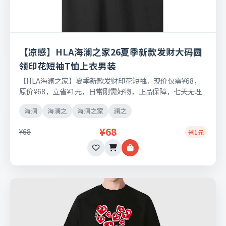
【凉感】HLA海澜之家26夏季新款发财大码圆
领印花短袖T恤上衣男装
【HLA海澜之家】夏季新款发财印花短袖。现价仅需¥68，
原价¥68，立省¥1元，日常刚需好物，正品保障，七天无理
由退换货。
海澜
海澜之
海澜之家
澜之
¥68
¥68
省1元