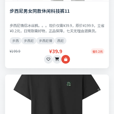
步西尼男女同款休闲科技裤11
步西尼情侣冰丝裤。。。现价仅需¥39.9，原价¥199.9，立省
¥0.2元，日常刚需好物，正品保障，七天无理由退换货。
步西
步西尼
步西尼情
西尼
¥39.9
¥199.9
省0.2元