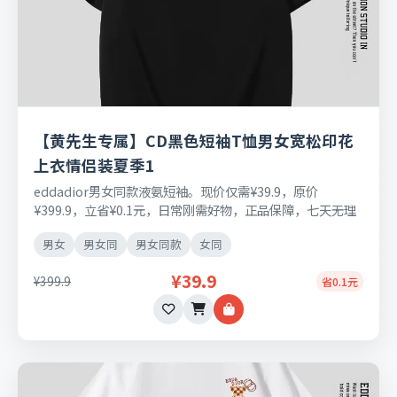
【黄先生专属】CD黑色短袖T恤男女宽松印花
上衣情侣装夏季1
eddadior男女同款液氨短袖。现价仅需¥39.9，原价
¥399.9，立省¥0.1元，日常刚需好物，正品保障，七天无理
由退换货。
男女
男女同
男女同款
女同
¥39.9
¥399.9
省0.1元