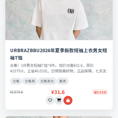
URBRAZBBU2026年夏季新款短袖上衣男女短
袖T恤
合集！UR男女短袖T恤*4件。现价仅需¥31.6，原价
¥1079.6，立省¥0.03元，日常刚需好物，正品保障，七天无
理由退换货。
合集
合集男
合集男女
集男
¥31.6
¥1079.6
省0.03元