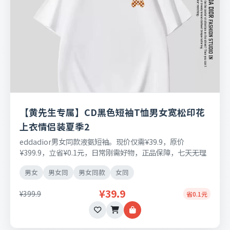
【黄先生专属】CD黑色短袖T恤男女宽松印花
上衣情侣装夏季2
eddadior男女同款液氨短袖。现价仅需¥39.9，原价
¥399.9，立省¥0.1元，日常刚需好物，正品保障，七天无理
由退换货。
男女
男女同
男女同款
女同
¥39.9
¥399.9
省0.1元