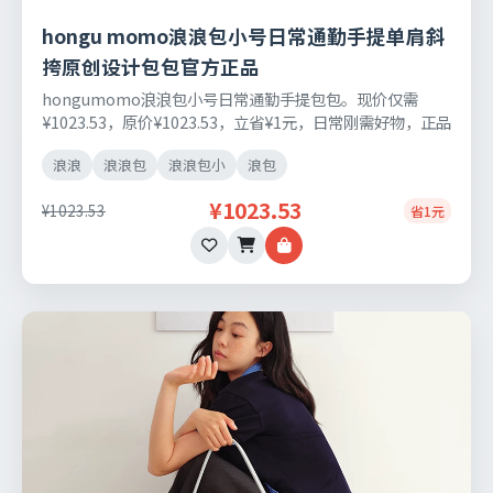
hongu momo浪浪包小号日常通勤手提单肩斜
挎原创设计包包官方正品
hongumomo浪浪包小号日常通勤手提包包。现价仅需
¥1023.53，原价¥1023.53，立省¥1元，日常刚需好物，正品
保障，七天无理由退换货。
浪浪
浪浪包
浪浪包小
浪包
¥1023.53
¥1023.53
省1元