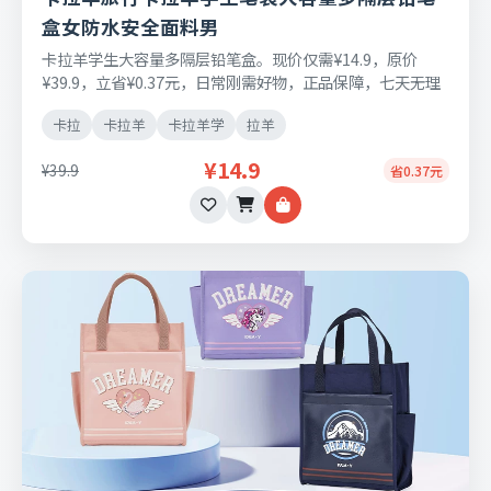
盒女防水安全面料男
卡拉羊学生大容量多隔层铅笔盒。现价仅需¥14.9，原价
¥39.9，立省¥0.37元，日常刚需好物，正品保障，七天无理
由退换货。
卡拉
卡拉羊
卡拉羊学
拉羊
¥14.9
¥39.9
省0.37元