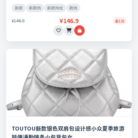
理由退换货。
新款
新款肉
新款肉松
款肉
¥146.9
¥146.9
省1元
TOUTOU新款银色双肩包设计感小众夏季旅游
轻便通勤链条小包背包女