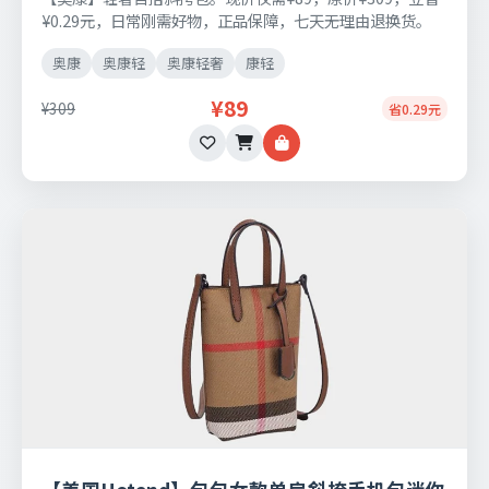
¥0.29元，日常刚需好物，正品保障，七天无理由退换货。
奥康
奥康轻
奥康轻奢
康轻
¥89
¥309
省0.29元