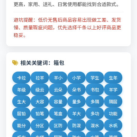
更高，家用、送礼、日常使用都能找到合适款式。
避坑提醒：低价无售后商品容易出现做工差、发货
慢、质量瑕疵问题，优先选择千条以上好评商品更
稳妥。
相关关键词：箱包
卡拉
拉羊
羊小
小学
学生
生年
年级
级云
云朵
朵书
书包
羊学
生大
大容
容量
量多
多隔
隔层
层铅
铅笔
笔盒
羊大
多功
功能
能分
分区
区防
防泼
泼水
水帆