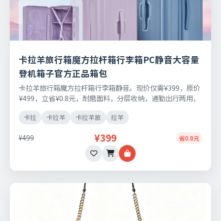
卡拉羊旅行箱魔方拉杆箱行李箱PC静音大容量
登机箱子官方正品箱包
卡拉羊旅行箱魔方拉杆箱行李箱静音。现价仅需¥399，原价
¥499，立省¥0.8元，耐磨面料，分层收纳，通勤出行两用，
支持七天无理由退换。
卡拉
卡拉羊
卡拉羊旅
拉羊
¥399
¥499
省0.8元