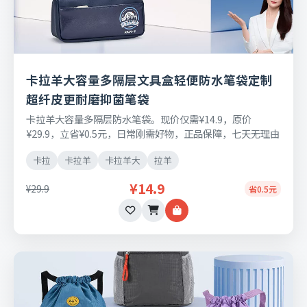
卡拉羊大容量多隔层文具盒轻便防水笔袋定制
超纤皮更耐磨抑菌笔袋
卡拉羊大容量多隔层防水笔袋。现价仅需¥14.9，原价
¥29.9，立省¥0.5元，日常刚需好物，正品保障，七天无理由
退换货。
卡拉
卡拉羊
卡拉羊大
拉羊
¥14.9
¥29.9
省0.5元