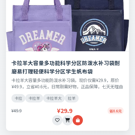
卡拉羊大容量多功能科学分区防泼水补习袋耐
磨易打理轻便科学分区学生帆布袋
卡拉羊大容量多功能防泼水补习袋。现价仅需¥29.9，原价
¥49.9，立省¥0.6元，日常刚需好物，正品保障，七天无理由
退换货。
卡拉
卡拉羊
卡拉羊大
拉羊
¥29.9
¥49.9
省0.6元