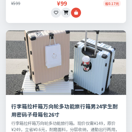
¥99
¥599
省0.17元
行李箱拉杆箱万向轮多功能旅行箱男24学生耐
用密码子母箱包26寸
行李箱拉杆箱万向轮多功能旅行箱。现价仅需¥149，原价
¥249，立省¥0.6元，耐磨面料，分层收纳，通勤出行两用，