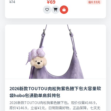
¥69
¥74
省0.93元
2026新款TOUTOU肉松狗紫色腋下包大容量软
袋hobo包通勤单肩斜挎包
2026新款TOUTOU肉松狗紫色腋下包。现价仅需¥146.9，
原价¥146.9，立省¥1元，日常刚需好物，正品保障，七天无