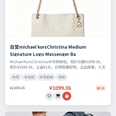
自营michael korsChristina Medium
Signature Logo Messenger Ba
MichaelKorsChristina中号斜挎包。现价仅需¥1099.36，
原价¥1099.36，立省¥1元，日常刚需好物，正品保障，七天
无理由退换货。
中号
中号斜
中号斜挎
号斜
¥1099.36
¥1099.36
省1元