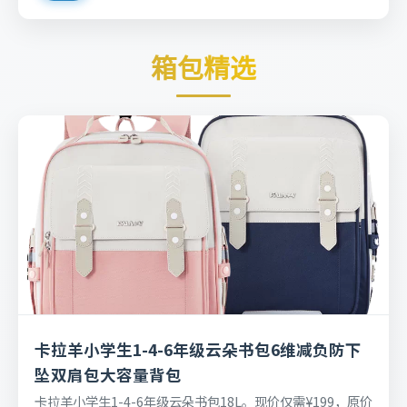
箱包精选
卡拉羊小学生1-4-6年级云朵书包6维减负防下
坠双肩包大容量背包
卡拉羊小学生1-4-6年级云朵书包18L。现价仅需¥199，原价