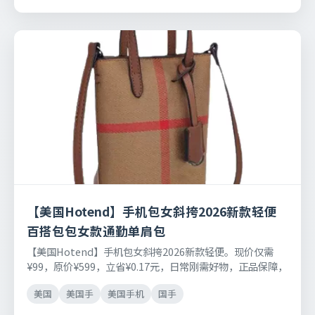
【美国Hotend】手机包女斜挎2026新款轻便
百搭包包女款通勤单肩包
【美国Hotend】手机包女斜挎2026新款轻便。现价仅需
¥99，原价¥599，立省¥0.17元，日常刚需好物，正品保障，
七天无理由退换货。
美国
美国手
美国手机
国手