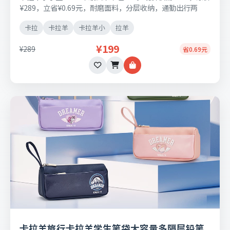
¥289，立省¥0.69元，耐磨面料，分层收纳，通勤出行两
用，支持七天无理由退换。
卡拉
卡拉羊
卡拉羊小
拉羊
¥199
¥289
省0.69元
卡拉羊旅行卡拉羊学生笔袋大容量多隔层铅笔