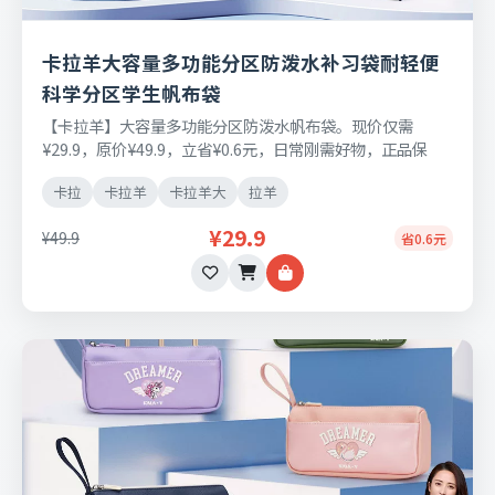
卡拉羊大容量多功能分区防泼水补习袋耐轻便
科学分区学生帆布袋
【卡拉羊】大容量多功能分区防泼水帆布袋。现价仅需
¥29.9，原价¥49.9，立省¥0.6元，日常刚需好物，正品保
障，七天无理由退换货。
卡拉
卡拉羊
卡拉羊大
拉羊
¥29.9
¥49.9
省0.6元