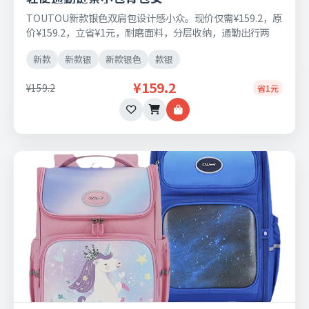
TOUTOU新款银色双肩包设计感小众。现价仅需¥159.2，原
价¥159.2，立省¥1元，耐磨面料，分层收纳，通勤出行两
用，支持七天无理由退换。
新款
新款银
新款银色
款银
¥159.2
¥159.2
省1元