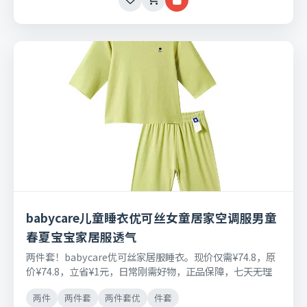
babycare儿童睡衣优可丝女童居家空调服男童
春夏宝宝家居服透气
两件套！babycare优可丝家居服睡衣。现价仅需¥74.8，原
价¥74.8，立省¥1元，日常刚需好物，正品保障，七天无理
由退换货。
两件
两件套
两件套优
件套