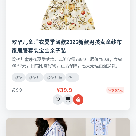
欧孕儿童睡衣夏季薄款2026新款男孩女童纱布
家居服套装宝宝亲子装
欧孕儿童睡衣夏季薄款。现价仅需¥39.9，原价¥59.9，立省
¥0.67元，日常刚需好物，正品保障，七天无理由退换货。
欧孕
欧孕儿
欧孕儿童
孕儿
¥39.9
¥59.9
省0.67元