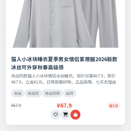
猫人小冰块睡衣夏季男女情侣家居服2026新款
冰丝可外穿秋春高级感
肖战同款猫人小冰块情侣冰丝睡衣。现价仅需¥67.9，原价
¥67.9，立省¥1元，日常刚需好物，正品保障，七天无理由
退换货。
肖战
肖战同
肖战同款
战同
¥67.9
¥67.9
省1元