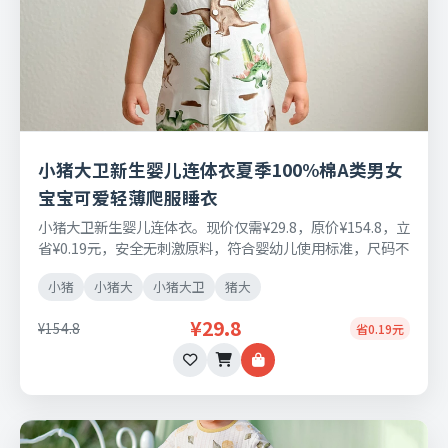
小猪大卫新生婴儿连体衣夏季100%棉A类男女
宝宝可爱轻薄爬服睡衣
小猪大卫新生婴儿连体衣。现价仅需¥29.8，原价¥154.8，立
省¥0.19元，安全无刺激原料，符合婴幼儿使用标准，尺码不
合适可免费退换。
小猪
小猪大
小猪大卫
猪大
¥29.8
¥154.8
省0.19元