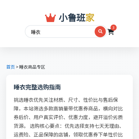
小鲁班
家
3
首页
>
睡衣商品专区
睡衣完整选购指南
挑选睡衣优先关注材质、尺寸、性价比与售后保
障，本站筛选多款高销量带优惠券商品，横向对比
券后价、用户真实评价、优惠力度，避开溢价劣质
货源。 选购核心要点：优先选择支持七天无理由、
运费险、正品保障的店铺，领取优惠券下单性价比