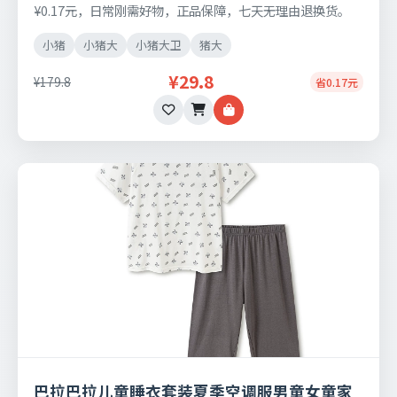
¥0.17元，日常刚需好物，正品保障，七天无理由退换货。
小猪
小猪大
小猪大卫
猪大
¥29.8
¥179.8
省0.17元
巴拉巴拉儿童睡衣套装夏季空调服男童女童家