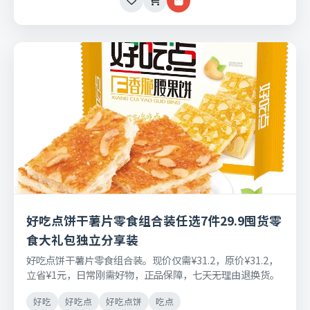
好吃点饼干薯片零食组合装任选7件29.9囤货零
食大礼包独立分享装
好吃点饼干薯片零食组合装。现价仅需¥31.2，原价¥31.2，
立省¥1元，日常刚需好物，正品保障，七天无理由退换货。
好吃
好吃点
好吃点饼
吃点