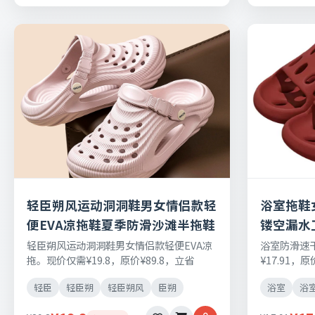
轻臣朔风运动洞洞鞋男女情侣款轻
浴室拖鞋
便EVA凉拖鞋夏季防滑沙滩半拖鞋
镂空漏水
轻臣朔风运动洞洞鞋男女情侣款轻便EVA凉
浴室防滑速
拖。现价仅需¥19.8，原价¥89.8，立省
¥17.91，
¥0.22元，日常刚需好物，正品保障，七天
好物，正品
轻臣
轻臣朔
轻臣朔风
臣朔
浴室
浴
无理由退换货。