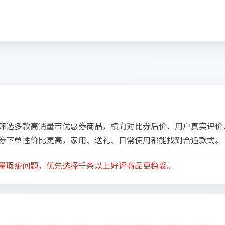
筛选多款高销量带优惠券商品，横向对比券后价、用户真实评价
券下单性价比更高，家用、送礼、日常使用都能找到合适款式。
量瑕疵问题，优先选择千条以上好评商品更稳妥。